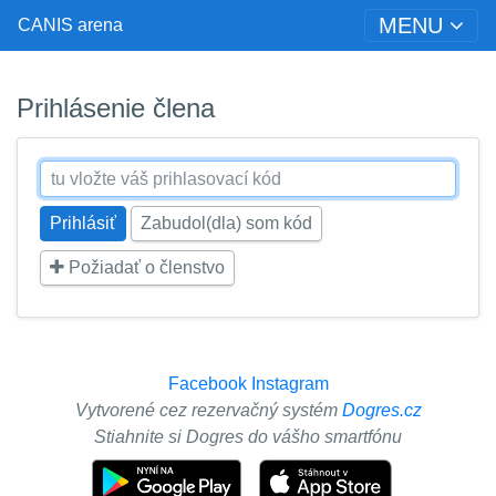
MENU
CANIS arena
Prihlásenie člena
Zabudol(dla) som kód
Požiadať o členstvo
Facebook
Instagram
Vytvorené cez rezervačný systém
Dogres.cz
Stiahnite si Dogres do vášho smartfónu