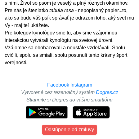
s nimi. Život so psom je veselý a plný rôznych okamihov.
Pre nás je šteniatko
tabula rasa
- nepopísaný papier...to,
ako sa bude váš psík správať je odrazom toho, aký svet mu
Vy - majiteľ ukážete.
Pre kolegov kynológov sme tu, aby sme vzájomnou
interakciou vytvárali kynológiu na svetovej úrovni.
Vzájomne sa obohacovali a neustále vzdelávali. Spolu
cvičili, spolu sa smiali, spolu posunuli tento krásny šport
verejnosti.
Facebook
Instagram
Vytvorené cez rezervačný systém
Dogres.cz
Stiahnite si Dogres do vášho smartfónu
Odstúpenie od zmluvy