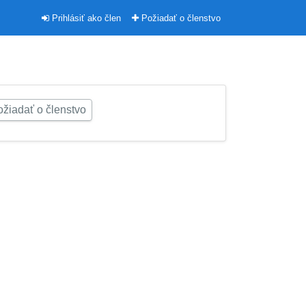
Prihlásiť ako člen
Požiadať o členstvo
žiadať o členstvo