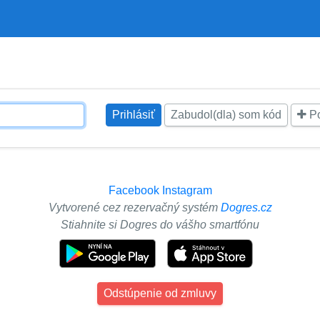
Zabudol(dla) som kód
Po
Facebook
Instagram
Vytvorené cez rezervačný systém
Dogres.cz
Stiahnite si Dogres do vášho smartfónu
Odstúpenie od zmluvy