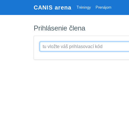
CANIS arena
Tréningy
Prenájom
Prihlásenie člena