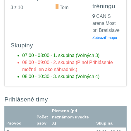
tréningu
3 z 10
.
Tomi
CANIS
arena Most
pri Bratislave
Zobraziť mapu
Skupiny
07:00 - 08:00 - 1. skupina (Voľných 3)
08:00 - 09:00 - 2. skupina (Plno! Prihlásenie
možné len ako náhradník.)
08:00 - 10:30 - 3. skupina (Voľných 4)
Prihlásené tímy
Plemeno (pri
Počet
neznámom uveďte
Psovod
psov
X)
Skupina