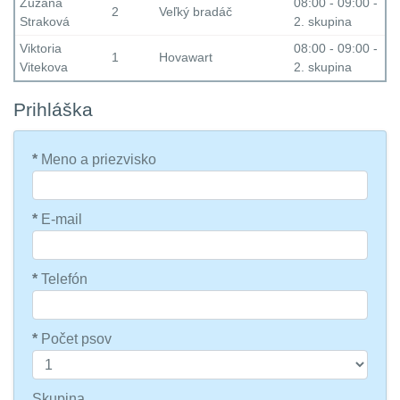
Zuzana
08:00 - 09:00 -
2
Veľký bradáč
Straková
2. skupina
Viktoria
08:00 - 09:00 -
1
Hovawart
Vitekova
2. skupina
Prihláška
*
Meno a priezvisko
*
E-mail
*
Telefón
*
Počet psov
Skupina