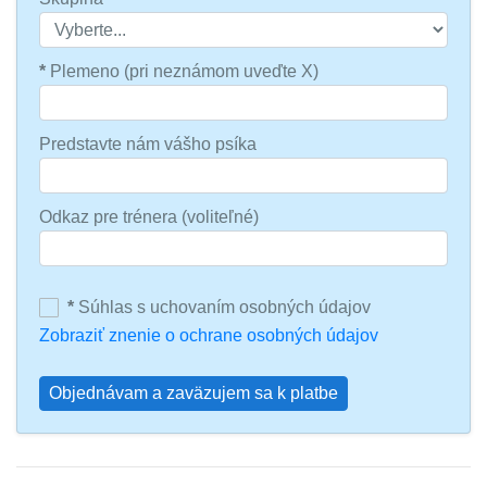
*
Plemeno (pri neznámom uveďte X)
Predstavte nám vášho psíka
Odkaz pre trénera (voliteľné)
*
Súhlas s uchovaním osobných údajov
Zobraziť znenie o ochrane osobných údajov
Objednávam a zaväzujem sa k platbe