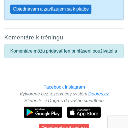
Objednávam a zaväzujem sa k platbe
Komentáre k tréningu:
Komentáre môžu pridávať len prihlásení používatelia
Facebook
Instagram
Vytvorené cez rezervačný systém
Dogres.cz
Stiahnite si Dogres do vášho smartfónu