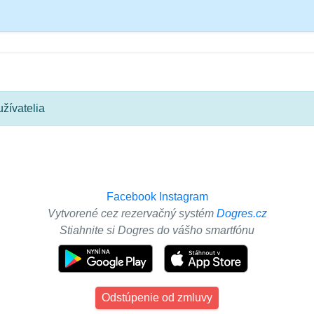
žívatelia
Facebook
Instagram
Vytvorené cez rezervačný systém
Dogres.cz
Stiahnite si Dogres do vášho smartfónu
Odstúpenie od zmluvy