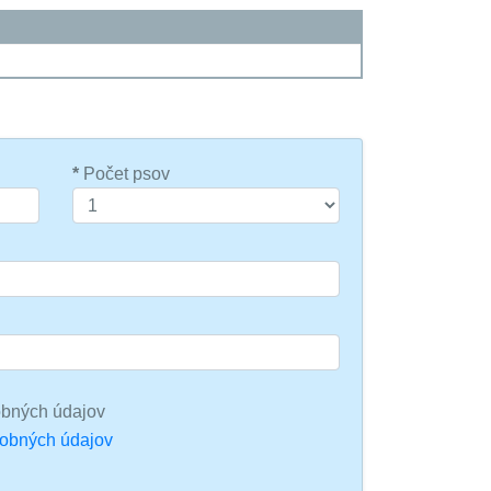
*
Počet psov
bných údajov
sobných údajov