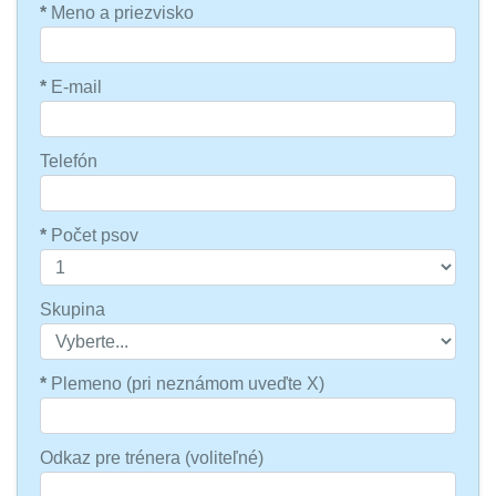
*
Meno a priezvisko
*
E-mail
Telefón
*
Počet psov
Skupina
*
Plemeno (pri neznámom uveďte X)
Odkaz pre trénera (voliteľné)