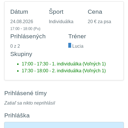
Dátum
Šport
Cena
24.08.2026
Individuálka
20 € za psa
-
17:00
18:00
(Po)
Prihlásených
Tréner
0 z 2
.
Lucia
Skupiny
17:00 - 17:30 - 1. individuálka (Voľných 1)
17:30 - 18:00 - 2. individuálka (Voľných 1)
Prihlásené tímy
Zatiaľ sa nikto neprihlásil
Prihláška