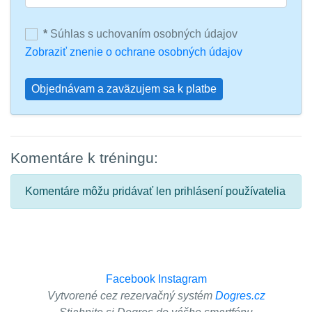
*
Súhlas s uchovaním osobných údajov
Zobraziť znenie o ochrane osobných údajov
Objednávam a zaväzujem sa k platbe
Komentáre k tréningu:
Komentáre môžu pridávať len prihlásení používatelia
Facebook
Instagram
Vytvorené cez rezervačný systém
Dogres.cz