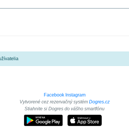
žívatelia
Facebook
Instagram
Vytvorené cez rezervačný systém
Dogres.cz
Stiahnite si Dogres do vášho smartfónu