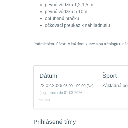
pevnú vôdzku 1,2-1,5 m
pevnú vôdzku 5-10m
obľúbenú hračku
očkovací preukaz k nahliadnutiu
Podmienkou účasti
v každom kurze a na tréningu u ná
Dátum
Šport
22.02.2026
-
Základná po
08:00
09:00
(Ne)
(registrácia do 01.03.2026
06:35)
Prihlásené tímy