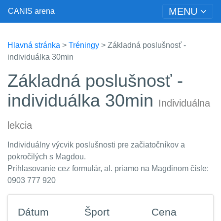
MENU
CANIS arena
Hlavná stránka
>
Tréningy
> Základná poslušnosť -
individuálka 30min
Základná poslušnosť -
individuálka 30min
Individuálna
lekcia
Individuálny výcvik poslušnosti pre začiatočníkov a
pokročilých s Magdou.
Prihlasovanie cez formulár, al. priamo na Magdinom čísle:
0903 777 920
Dátum
Šport
Cena