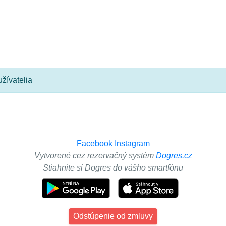
žívatelia
Facebook
Instagram
Vytvorené cez rezervačný systém
Dogres.cz
Stiahnite si Dogres do vášho smartfónu
Odstúpenie od zmluvy