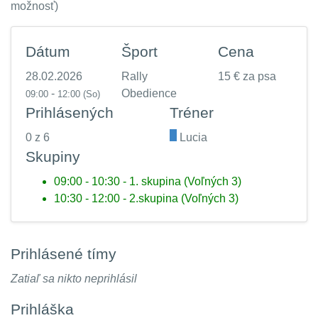
možnosť)
Dátum
Šport
Cena
28.02.2026
Rally
15 € za psa
-
Obedience
09:00
12:00
(So)
Prihlásených
Tréner
0 z 6
.
Lucia
Skupiny
09:00 - 10:30 - 1. skupina (Voľných 3)
10:30 - 12:00 - 2.skupina (Voľných 3)
Prihlásené tímy
Zatiaľ sa nikto neprihlásil
Prihláška