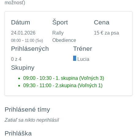
možnosť)
Dátum
Šport
Cena
24.01.2026
Rally
15 € za psa
-
Obedience
08:00
11:00
(So)
Prihlásených
Tréner
0 z 4
.
Lucia
Skupiny
09:00 - 10:30 - 1. skupina (Voľných 3)
09:30 - 11:00 - 2.skupina (Voľných 1)
Prihlásené tímy
Zatiaľ sa nikto neprihlásil
Prihláška