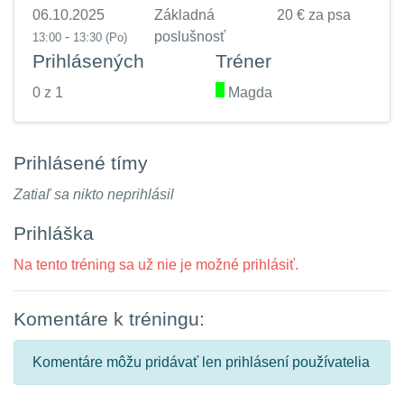
06.10.2025
Základná
20 € za psa
-
poslušnosť
13:00
13:30
(Po)
Prihlásených
Tréner
0 z 1
.
Magda
Prihlásené tímy
Zatiaľ sa nikto neprihlásil
Prihláška
Na tento tréning sa už nie je možné prihlásiť.
Komentáre k tréningu:
Komentáre môžu pridávať len prihlásení používatelia