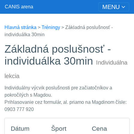
MENU
CANIS arena
Hlavná stránka
>
Tréningy
> Základná poslušnosť -
individuálka 30min
Základná poslušnosť -
individuálka 30min
Individuálna
lekcia
Individuálny výcvik poslušnosti pre začiatočníkov a
pokročilých s Magdou.
Prihlasovanie cez formulár, al. priamo na Magdinom čísle:
0903 777 920
Dátum
Šport
Cena