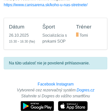
https://www.canisarena.sk/koho-u-nas-stretnete/
Dátum
Šport
Tréner
26.10.2025
Socializácia s
.
Tomi
-
prvkami SOP
15:30
16:30
(Ne)
Na túto udalosť nie je povolené prihlasovanie.
Facebook
Instagram
Vytvorené cez rezervačný systém
Dogres.cz
Stiahnite si Dogres do vášho smartfónu