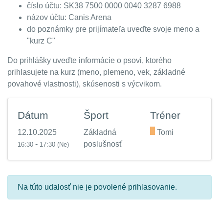
číslo účtu: SK38 7500 0000 0040 3287 6988
názov účtu: Canis Arena
do poznámky pre prijímateľa uveďte svoje meno a
"kurz C"
Do prihlášky uveďte informácie o psovi, ktorého
prihlasujete na kurz (meno, plemeno, vek, základné
povahové vlastnosti), skúsenosti s výcvikom.
Dátum
Šport
Tréner
12.10.2025
Základná
.
Tomi
-
poslušnosť
16:30
17:30
(Ne)
Na túto udalosť nie je povolené prihlasovanie.