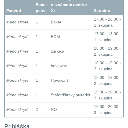
Počet
neznámom uveďte
Psovod
psov
X)
Skupina
17:00 - 18:00 -
Meno skryté
1
Boxer
1. skupina
17:00 - 18:00 -
Meno skryté
1
BOM
1. skupina
18:00 - 19:00 -
Meno skryté
1
zla cica
2. skupina
18:00 - 19:00 -
Meno skryté
1
hovawart
2. skupina
18:00 - 19:00 -
Meno skryté
1
Hovawart
2. skupina
19:00 - 20:30 -
Meno skryté
1
Stafordšírsky bulteriér
3. skupina
19:00 - 20:30 -
Meno skryté
2
NO
3. skupina
Prihláška