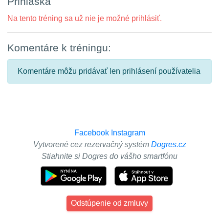
Prihláška
Na tento tréning sa už nie je možné prihlásiť.
Komentáre k tréningu:
Komentáre môžu pridávať len prihlásení používatelia
Facebook
Instagram
Vytvorené cez rezervačný systém
Dogres.cz
Stiahnite si Dogres do vášho smartfónu
Odstúpenie od zmluvy